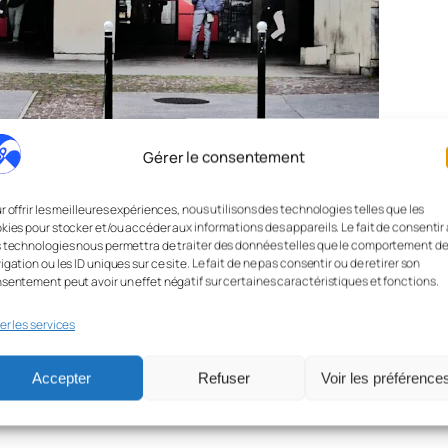
Gérer le consentement
r offrir les meilleures expériences, nous utilisons des technologies telles que les
kies pour stocker et/ou accéder aux informations des appareils. Le fait de consentir 
 technologies nous permettra de traiter des données telles que le comportement d
igation ou les ID uniques sur ce site. Le fait de ne pas consentir ou de retirer son
sentement peut avoir un effet négatif sur certaines caractéristiques et fonctions.
er les services
Accepter
Refuser
Voir les préférence