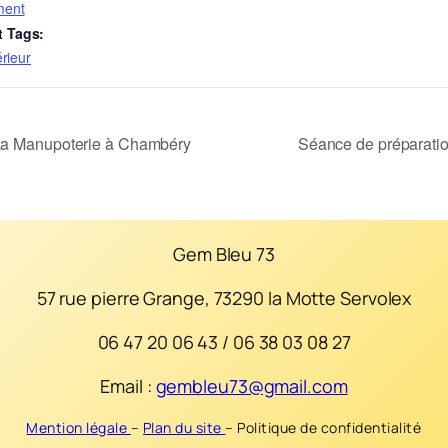
ment
 Tags:
érieur
 La Manupoterie à Chambéry
Séance de préparatio
Gem Bleu 73
57 rue pierre Grange, 73290 la Motte Servolex
06 47 20 06 43 / 06 38 03 08 27
Email :
gembleu73@gmail.com
Mention légale
–
Plan du site
–
Politique de confidentialité