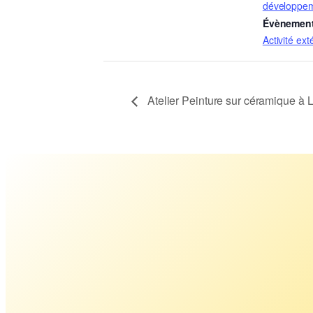
développe
Évènement
Activité ext
Atelier Peinture sur céramique à