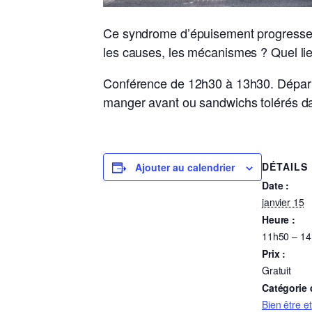
Ce syndrome d’épuisement progresse, s
les causes, les mécanismes ? Quel lien
Conférence de 12h30 à 13h30. Départ
manger avant ou sandwichs tolérés dan
DÉTAILS
Ajouter au calendrier
Date :
janvier 15
Heure :
11h50 – 1
Prix :
Gratuit
Catégorie
Bien être et