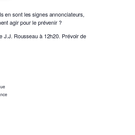
ls en sont les signes annonciateurs,
ent agir pour le prévenir ?
 J.J. Rousseau à 12h20. Prévoir de
que
ance