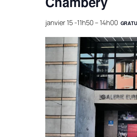
Chambéry
janvier 15 -11h50
–
14h00
GRATU